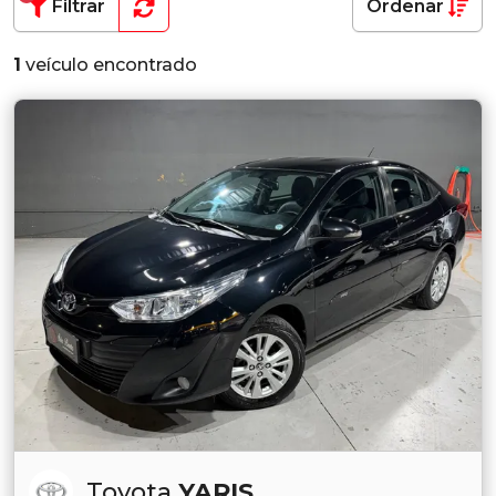
Filtrar
Ordenar
1
veículo encontrado
Toyota
YARIS