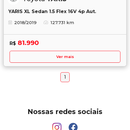
YARIS XL Sedan 1.5 Flex 16V 4p Aut.
2018/2019
127.731 km
81.990
R$
Ver mais
1
Nossas redes sociais